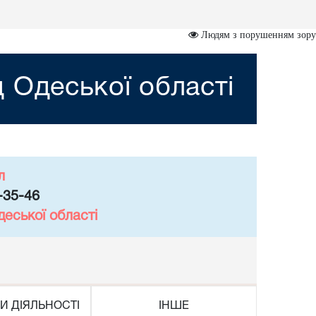
Людям з порушенням зору
 Одеської області
л
-35-46
еської області
И ДІЯЛЬНОСТІ
ІНШЕ