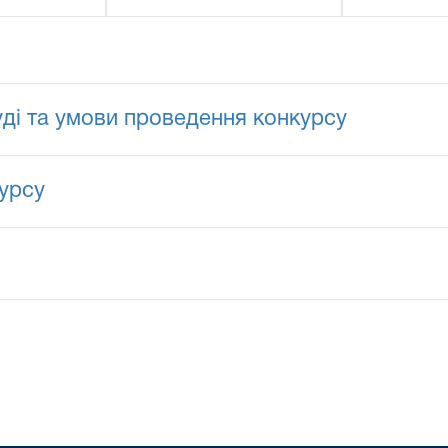
уді та умови проведення конкурсу
урсу