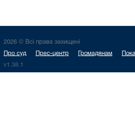
2026 © Всі права захищені
Про суд
Прес-центр
Громадянам
Пока
v1.38.1