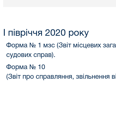
І півріччя 2020 року
Форма № 1 мзс (Звіт місцевих зага
судових справ).
Форма № 10
(Звіт про справляння, звільнення в