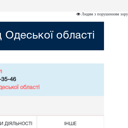
Людям з порушенням зору
 Одеської області
л
-35-46
еської області
И ДІЯЛЬНОСТІ
ІНШЕ